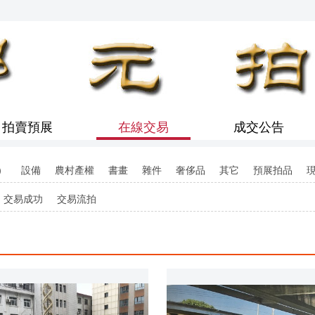
拍賣預展
在線交易
成交公告
）
設備
農村產權
書畫
雜件
奢侈品
其它
預展拍品
交易成功
交易流拍