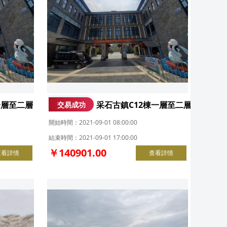
一層至二層
采石古鎮C12棟一層至二層
交易成功
開始時間：2021-09-01 08:00:00
結束時間：2021-09-01 17:00:00
￥140901.00
查看詳情
查看詳情