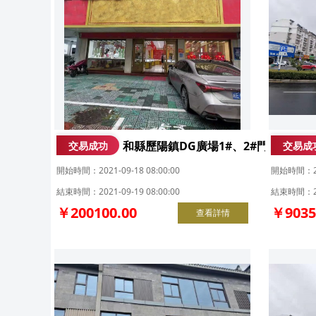
和縣歷陽鎮DG廣場1#、2#門面
交易成功
交易成
開始時間：2021-09-18 08:00:00
開始時間：202
結束時間：2021-09-19 08:00:00
結束時間：202
￥200100.00
￥9035
查看詳情