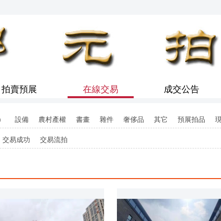
拍賣預展
在線交易
成交公告
）
設備
農村產權
書畫
雜件
奢侈品
其它
預展拍品
交易成功
交易流拍