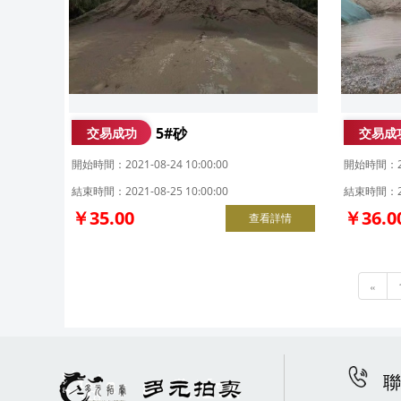
5#砂
交易成功
交易成
開始時間：2021-08-24 10:00:00
開始時間：202
結束時間：2021-08-25 10:00:00
結束時間：202
￥35.00
￥36.0
查看詳情
«
聯