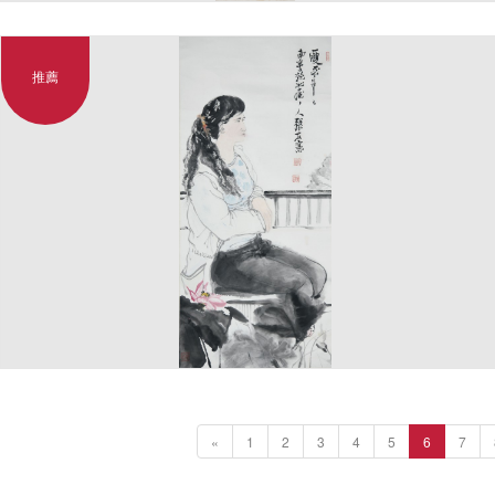
推薦
«
1
2
3
4
5
6
7