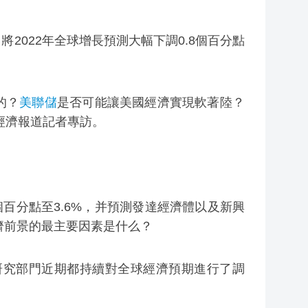
將2022年全球增長預測大幅下調0.8個百分點
？
美聯儲
是否可能讓美國經濟實現軟著陸？
濟報道記者專訪。
個百分點至3.6%，并預測發達經濟體以及新興
前景的最主要因素是什么？
構的研究部門近期都持續對全球經濟預期進行了調