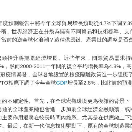
)在年度預測報告中將今年全球貿易增長預期從4.7%下調至3%
稱，世界經濟正在分裂為擁有不同貿易和技術標準、支付
當前的逆全球化浪潮？這種供應鏈、產業鏈的調整是否
升將拖累經濟增長。近些年來，國際貿易需求持續低迷
，然而2000-2011十年間的復合平均增長率為4.8%
，因新冠疫情暴發，全球各地設置的檢疫隔離政策進一步阻礙
，WTO相應下調了今年全球
GDP
增長至2.8%，比此前的預測
不確定性。首先，在全球宏觀環境更為復雜的背景下
甚暢通的全球產業鏈也會進一步加劇全球經濟金融動蕩，或將
主要作用還將在較長時間內維系。尤其是在供應鏈上下游的
。最后，在新一代信息技術驅動下，原有的全球制造