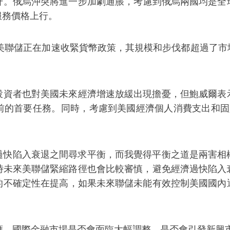
。俄烏沖突將進一步加劇通脹，考慮到俄烏兩國均是
格上行。
，美聯儲正在加速收緊貨幣政策，其規模和步伐都超過了市場預
投資者也對美國未來經濟增速放緩出現擔憂，但鮑威爾表
首要任務。同時，考慮到美國經濟個人消費支出和固定
入衰退之間尋求平衡，而我覺得平衡之道是兩害相權取其
但同時未來美聯儲緊縮路徑也會比較審慎，避免經濟過快陷入衰退
的不確定性在提高，如果未來聯儲未能有效控制美國國內
，國際金融市場是否會面臨大幅調整，是否會引發新興市場