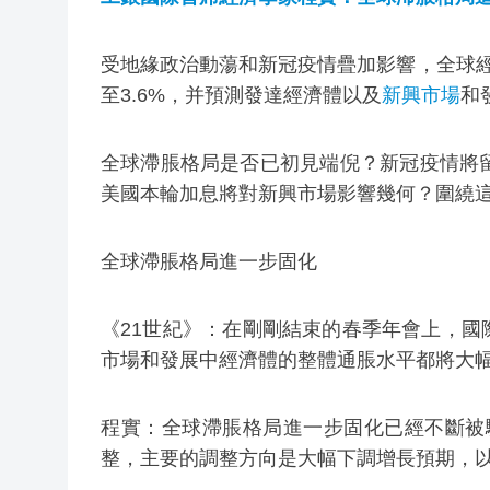
受地緣政治動蕩和新冠疫情疊加影響，全球經濟
至3.6%，并預測發達經濟體以及
新興市場
和
全球滯脹格局是否已初見端倪？新冠疫情將留
美國本輪加息將對新興市場影響幾何？圍繞這
全球滯脹格局進一步固化
《21世紀》：在剛剛結束的春季年會上，國
市場和發展中經濟體的整體通脹水平都將大幅提高
程實：全球滯脹格局進一步固化已經不斷被驗證
整，主要的調整方向是大幅下調增長預期，