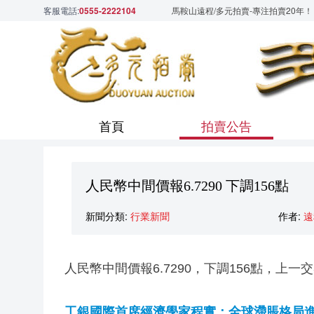
客服電話:
0555-2222104
馬鞍山遠程/多元拍賣-專注拍賣20年！
首頁
拍賣公告
人民幣中間價報6.7290 下調156點
新聞分類:
行業新聞
作者:
遠
人民幣中間價報6.7290，下調156點，上一
工銀國際首席經濟學家程實：全球滯脹格局進