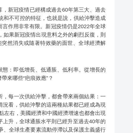
，新冠疫情已經構成過去60年第三大、過去
和不可控的特征，也就是說，供給沖擊造成
作用非常有限。新冠疫情仍是2022年全球
，如果新冠疫情出現意料之外的劇烈反復，則
能突然消失或隨著特效藥的面世、全球經濟解
即低增長、低通脹、低利率。從增長的
哪些“疤痕效應”？
析，每一次供給沖擊，都會帶來兩個結果：一
的情況看，供給沖擊的這兩種結果都已經成為現
個百分點左右，美國經濟和中國經濟增速也都會出現
水平上升，全球通脹水平則已經升至過去40年的
，戰爭、全球生產要素流動停滯以及保護主義盛行