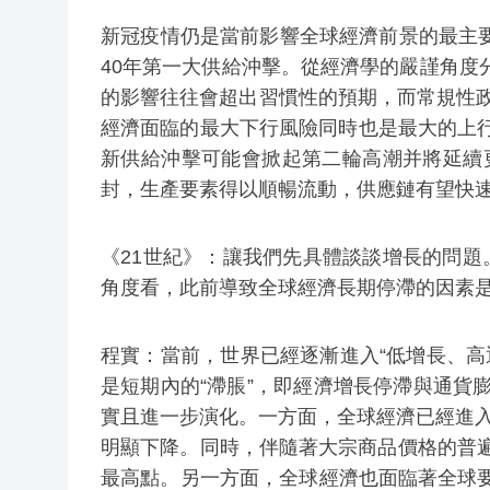
新冠疫情仍是當前影響全球經濟前景的最主要因素
40年第一大供給沖擊。從經濟學的嚴謹角度分
的影響往往會超出習慣性的預期，而常規
經濟面臨的最大下行風險同時也是最大的上行風險
新供給沖擊可能會掀起第二輪高潮并將延續更長時
封，生產要素得以順暢流動，供應鏈有望快速
《21世紀》：讓我們先具體談談增長的問題。根
角度看，此前導致全球經濟長期停滯的因素是
程實：當前，世界已經逐漸進入“低增長、
是短期內的“滯脹”，即經濟增長停滯與通貨
實且進一步演化。一方面，全球經濟已經進
明顯下降。同時，伴隨著大宗商品價格的
最高點。另一方面，全球經濟也面臨著全