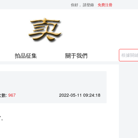
你好，
請登錄
免費注冊
拍品征集
關于我們
數:
967
2022-05-11 09:24:18
。