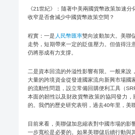
《21世紀》：隨著中美兩國貨幣政策加速分化
收窄是否會減少中國貨幣政策空間？
程實：一是
人民幣匯率
雙向波動加大。美
走勢，短期帶來一定的貶值壓力。但值得注
仍將形成有力支撐。
二是資本回流的外溢性影響有限。一般來說
大量的跨境資金從發達國家流向新興市場國家
的流動性問題，設立常備回購便利工具（SR
本面的韌性以及財政貨幣政策的協同發力，
的。我們的歷史研究表明，過去40年里，
目前來看，美聯儲加息縮表對中國市場的影響
一步寬松是必要的。如果美聯儲后續行動與其