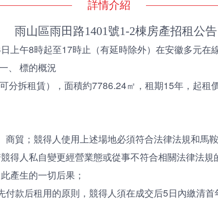
詳情介紹
雨山區雨田路1401號1-2棟房產招租公告
月16日上午8時起至17時止（有延時除外）在安徽多元在
一、
標的概況
租賃），面積約7786.24㎡，租期15年，起租價15
發、辦公、商貿；競得人使用上述場地必須符合法律
，若競得人私自變更經營業態或從事不符合相關法律法規的
產生的一切后果；
，實施先付款后租用的原則，競得人須在成交后5日內繳