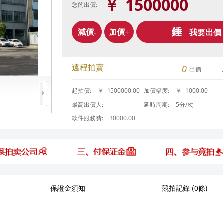
1500000
￥
您的出價:
錘
減價-
加價+
我要出價
遠程拍賣
0
出價
起拍價:
1500000.00
加價幅度:
1000.00
￥
￥
最高出價人:
延時周期:
5分/次
軟件服務費:
30000.00
保證金須知
競拍記錄 (0條)