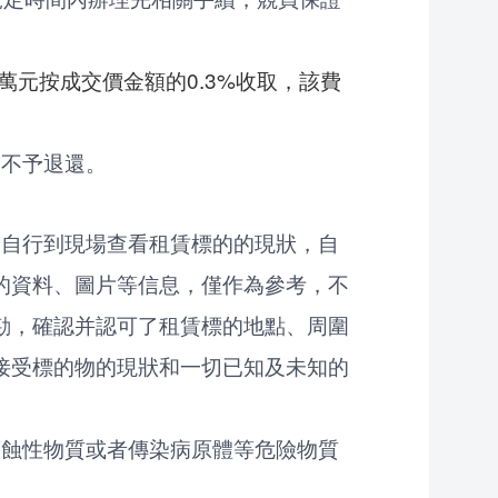
元按成交價金額的0.3%收取，該費
不予退還。
自行到現場查看租賃標的的現狀，自
、圖片等信息，僅作為參考，不
，確認并認可了租賃標的地點、周圍
，并接受標的物的現狀和一切已知及未知的
射性、腐蝕性物質或者傳染病原體等危險物質