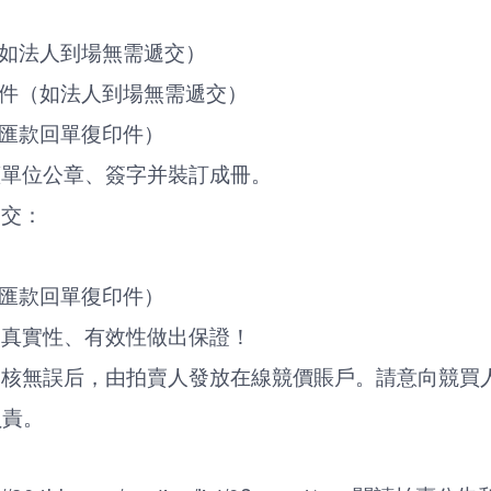
如法人到場無需遞交）
件（如法人到場無需遞交）
匯款回單復印件）
公章、簽字并裝訂成冊。
提交：
匯款回單復印件）
、有效性做出保證！
無誤后，由拍賣人發放在線競價賬戶。請意向
。