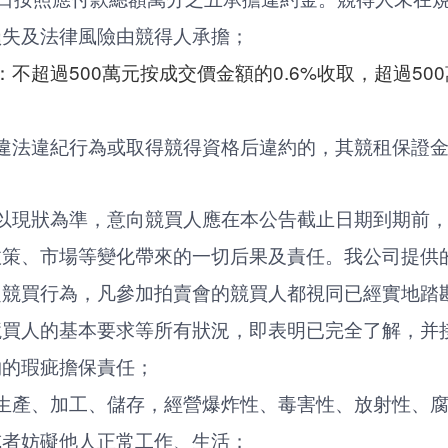
及法律風險由競得人承擔；
過500萬元按成交價金額的0.6%收取，超過500萬
有違法違紀行為或取得競得資格后違約的，其競租保證金
況以現狀為準，意向競買人應在本公告截止日期到期前，
、市場等變化帶來的一切后果及責任。我公司提供的資料
定競買行為，凡參加拍賣會的競買人都視同已經實地踏勘
向競買人的基本要求等所有狀況，即表明已完全了解
的瑕疵擔保責任；
、加工、儲存，經營爆炸性、毒害性、放
妨礙他人正常工作、生活；