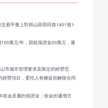
線交易平臺上對雨山區雨田路1401號1-
0萬元/年，競租保證金20萬元，履
法規和馬鞍山市城市管理要求及限定的經營范
經營項目，委托人有權提前解除合同
清首年租金及履約保證金；租金的遞增方