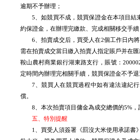
逾期不予辦理；
5
、如競買不成，競買保證金
約保證金，在辦理完繳款、完成相關移
6
、拍賣成交后，買受人
在2個工作日內
需在拍賣成交當日繳入拍賣人指定賬戶并在匯款
鞍山農村商業銀行湖東路支行，賬號：20000
定時間內辦理完相關手續，競買保證金不予退還做
7
、競買人在競買過程中如有違法違紀行
償。
8
、本次拍賣項目傭金為成交總價的5%
五、特別提醒
1
、買受人須簽署《罰沒大米使用承諾