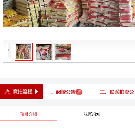
項目介紹
競買須知