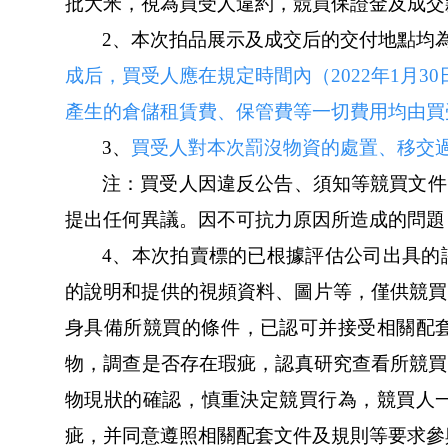
批大米，視為買受人違約，競買保證金及
2
、
本次拍品展示及成交后的交付地點均為
成后，買受人應在規定時間內（2022年1
產生的倉儲租賃費、保管費等一切費用均由買受
3
、
買受人對本次罰沒物資的處置、移
注：
買受人因違反公告、須知等競買文
提出任何異議。
因不可抗力原因所造成的問題
4
、本次拍賣標的已根據評估公司
的說明和提供的視頻資料、圖片等，僅供
身具備所競買的條件，已認可并接受
物，調查是否存在瑕疵，認真研究查看所競
物現狀的確認，慎重決定競買行為，
疵，并同意遵照相關配套文件及規則等要求