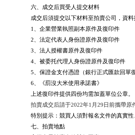
六、成交后買受人提交材料
成交后須提交以下材料至拍賣公司，資
1
、企業營業執照副本原件及復印件
2
、法定代表人身份證原件及復印件
3
、法人授權書原件及復印件
4
、被委托代理人身份證原件及復印件
5
、保證金支付憑證（銀行正式匯款回單
6
、《罰沒大米使用承諾書》
上述復印件提供四份均需加蓋單位公章。
拍賣成交后請于2022年1月29日前攜帶原件
特別提示：競買人須對報名文件的真實性、
七、拍賣地點