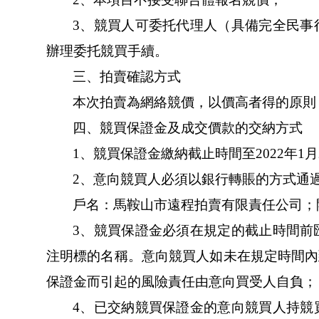
3
、
競買人可委托代理人（具備完全民事行
辦理委托競買手續。
三、拍賣確認方式
本次拍賣為網絡競價，以價高者得的原則，
四、競買保證金及成交價款的交納方式
1
、競買保證金繳納截止時間至2022年1月26日下
2
、意向競買人必須以銀行轉賬的方
戶名：馬鞍山市遠程拍賣有限責任公司；開戶行：
3
、競買保證金必須在規定的截止時間
注明標的名稱。意向競買人如未在規定時間內到賬的
保證金而引起的風險責任由意向買受人自負；
4
、已交納競買保證金的意向競買人持競