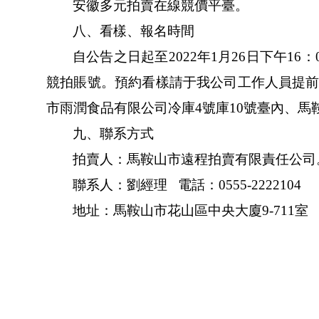
安徽多元拍賣在線競價平臺。
八、看樣、報名時間
自公告之日起至2022年1月26日下午1
競拍賬號。預約看樣請于我公司工作人員提前電
市雨潤食品有限公司冷庫4號庫10號臺內、
九、聯系方式
拍賣人：馬鞍山市遠程拍賣有限責任公司
聯系人：劉經理 電話：0555-2222104 15
地址：馬鞍山市花山區中央大廈9-711室