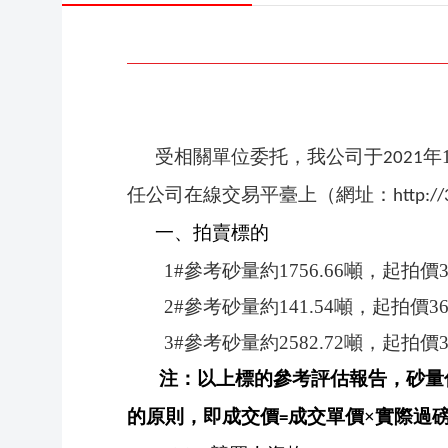
受相關單位委托，我公司于
年
2021
任公司在線交易平臺上（網址：
http:/
一、拍賣標的
1#
參考砂量約
1756.66
噸，起拍價
2#
參考砂量約
141.54
噸，起拍價
3
3#
參考砂量約
2582.72
噸，起拍價
注：以上標的參考評估報告，砂量僅
的原則，即成交價
成交單價
×實際過磅量
=