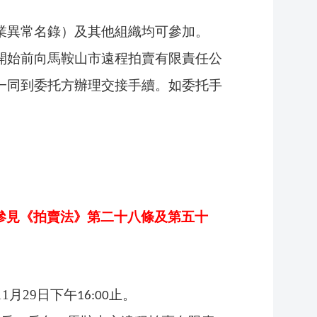
名錄）及其他組織均可參加。
競買開始前向馬鞍山市遠程拍賣有限責任公
同到委托方辦理交接手續。如委托手
。（參見《拍賣法》第二十八條及第五十
11
月
29
日下午
止。
16:00