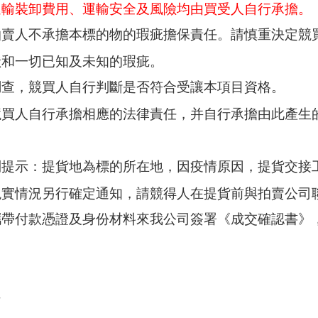
。運輸裝卸費用、運輸安全及風險均由買受人自行承擔。
與拍賣人不承擔本標的物的瑕疵擔保責任。請慎重決定競買
和一切已知及未知的瑕疵。
，競買人自行判斷是否符合受讓本項目資格。
，由競買人自行承擔相應的法律責任，并自行承擔由此產
特別提示：提貨地為標的所在地，因疫情原因，提
另行確定通知，請競得人在提貨前與拍賣公司聯系
后，攜帶付款憑證及身份材料來我公司簽署《成交確認
件