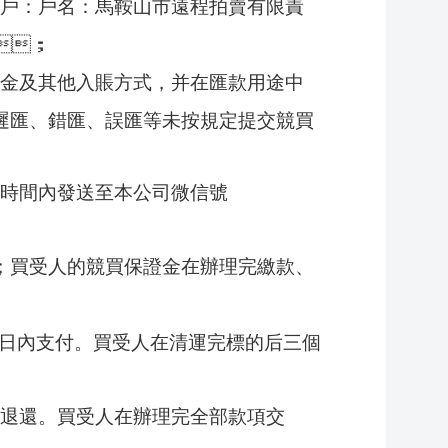
下賬戶：戶名：馬鞍山市遠程拍賣有限責
；
以現金及其他入賬方式，并在匯款用途中
、錯匯、誤匯等未按規定提交競買
名時間內發送至本公司微信號
；買受人的競買保證金在辦理完繳款、
作日內支付
。買受人在清運完標的后三個
。買受人在辦理完全部款項交