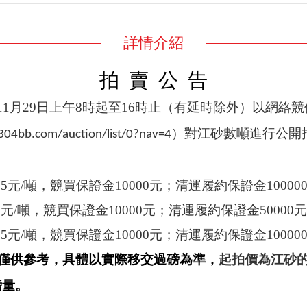
詳情介紹
拍
賣
公
告
11
月
29
日上午
8
時起至
16
時止（有延時除外）以網絡競
）對
江砂
數噸進行公開拍賣
/304bb.com/auction/list/0?nav=4
35
元
/
噸，競買保證金
10000
元；
清運履約保證金
100000
6
元
/
噸，競買保證金
10000
元；
清運履約保證金
50000元
3
5
元
/
噸，競買保證金
10000
元；
清運履約保證金
100000元
供參考，具體以實際移交過磅為準，
起拍價為江砂的起拍
。