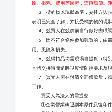
輸、損耗、費用等因素，謹慎應價
、標的物以現狀為準，委托方
3
表明已完全了解，并接受標的物的現狀
、競買人在競價前自行做好盡職調查
4
、因不符合條件參加競買的
5
用、風險和損失。
、競得拍品均需現場自提貨（
6
具體交接時間還將視疫情防控要求及現實情況
、買受人需在付清全部價款
7
工作。
買受人為法人的需提交：
①企業營業執照副本原件及復印