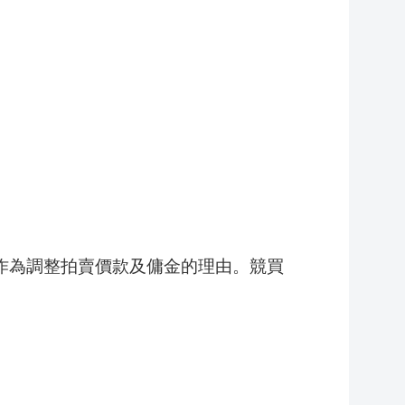
差不作為調整拍賣價款及傭金的理由。競買