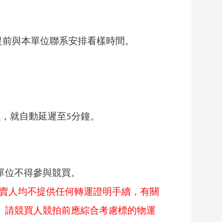
提前與本單位聯系安排看樣時間。
，就自動延遲至
分鐘。
5
不得參與競買。
賣人均不提供任何轉運證明手續，有關
。請競買人競拍前應綜合考慮標的物運