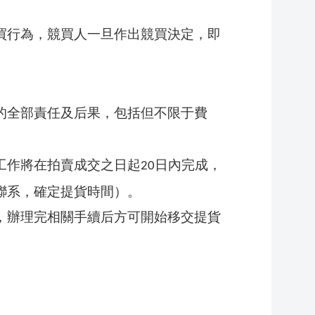
行為，競買人一旦作出競買決定，即
生的全部責任及后果，包括但不限于費
貨交接工作將在拍賣成交之日起
日內完成，
20
，確定提貨時間）。
書》，辦理完相關手續后方可開始移交提貨