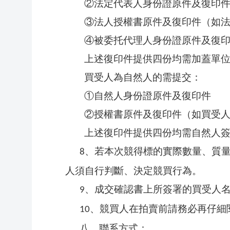
②法定代表人身份證原件及復印
③法人授權書原件及復印件（如
④被委托代理人身份證原件及復
上述復印件提供四份均需加蓋單位公章
買受人為自然人的需提交：
①自然人身份證原件及復印件
②授權書原件及復印件（如買受
上述復印件提供四份均需自然人
、若本次競得標的實際數量、
8
人須自行判斷、決定競買行為。
、成交確認書上所簽署的買受人
9
、競買人在拍賣前請務必再仔
10
八、聯系方式：