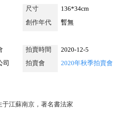
尺寸
136*34cm
創作年代
暫無
會
拍賣時間
2020-12-5
公司
拍賣會
2020年秋季拍賣會
生于江蘇南京，著名書法家