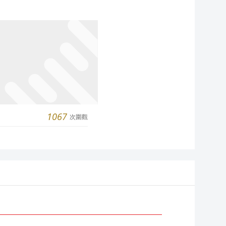
1067
次圍觀