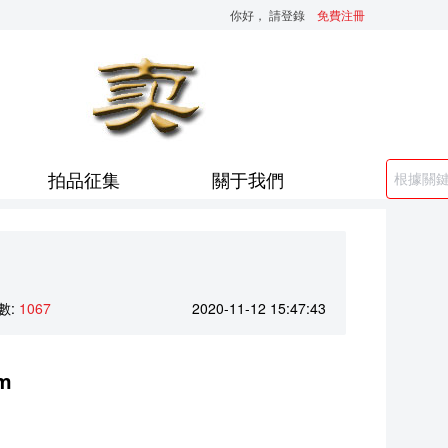
你好，
請登錄
免費注冊
拍品征集
關于我們
數:
1067
2020-11-12 15:47:43
m