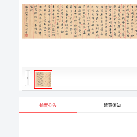
拍賣公告
競買須知