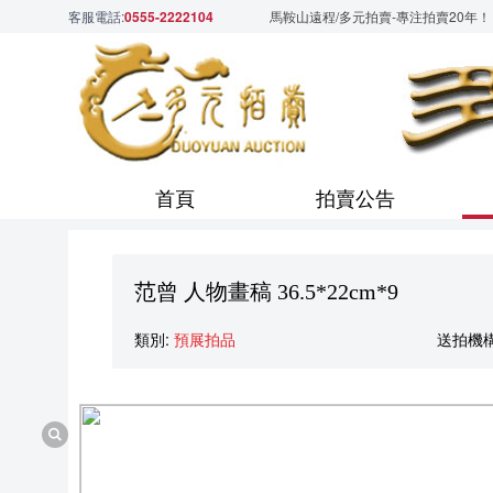
客服電話:
0555-2222104
馬鞍山遠程/多元拍賣-專注拍賣20年！
首頁
拍賣公告
范曾 人物畫稿 36.5*22cm*9
類別:
預展拍品
送拍機構