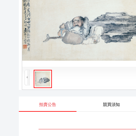
拍賣公告
競買須知