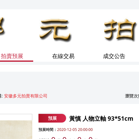
拍賣預展
在線交易
成交公告
:
安徽多元拍賣有限公司
瀏覽次
黃慎 人物立軸 93*51cm
預展
預展時間：
2020-12-05 20:00:00