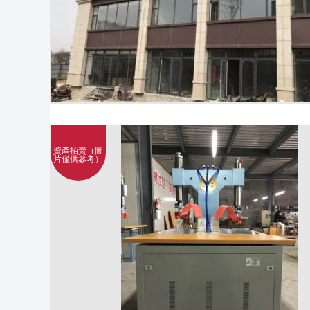
資產拍賣（圖
片僅供參考）