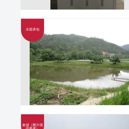
水面承包
倉儲（圖片僅
供參考）