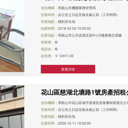
送拍機構：
馬鞍山市機關事務管理局
預展時間：
自公告之日起至報名截止前（工作時間）
預展地點：
標的所在地
拍賣時間：
2018-02-02 10:00:00
拍賣地點：
馬鞍山市公共資源交易中心5樓產權交易廳
保留價：
有
保證金：
有
起拍價：
￥ 12411.00
查看詳情
花山區慈湖北塘路1號房產招租
送拍機構：
馬鞍山市花山區城市發展投資集團有限責任公
預展時間：
自公告之日起至報名截止前（工作時間）
預展地點：
標的所在地
拍賣時間：
2020-12-11 10:00:00