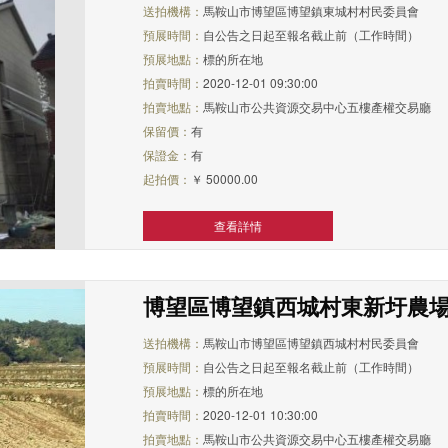
送拍機構：
馬鞍山市博望區博望鎮東城村村民委員會
預展時間：
自公告之日起至報名截止前（工作時間）
預展地點：
標的所在地
拍賣時間：
2020-12-01 09:30:00
拍賣地點：
馬鞍山市公共資源交易中心五樓產權交易廳
保留價：
有
保證金：
有
起拍價：
￥ 50000.00
查看詳情
博望區博望鎮西城村東新圩農
送拍機構：
馬鞍山市博望區博望鎮西城村村民委員會
預展時間：
自公告之日起至報名截止前（工作時間）
預展地點：
標的所在地
拍賣時間：
2020-12-01 10:30:00
拍賣地點：
馬鞍山市公共資源交易中心五樓產權交易廳