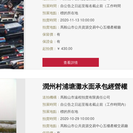
預展時間：
自公告之日起至報名截止前（工作時間
預展地點：
標的所在地
拍賣時間：
2020-11-13 10:00:00
拍賣地點：
馬鞍山市公共資源交易中心五樓產權廳
保留價：
有
保證金：
有
起拍價：
￥ 430.00
查看詳情
潤州村浦塘灘水面承包經營權
送拍機構：
馬鞍山市遠程拍賣有限責任公司
預展時間：
自公告之日起至報名截止前（工作時間內）
預展地點：
標的所在地
拍賣時間：
2020-10-29 10:00:00
拍賣地點：
馬鞍山市公共資源交易中心五樓產權交易廳
保留價：
有