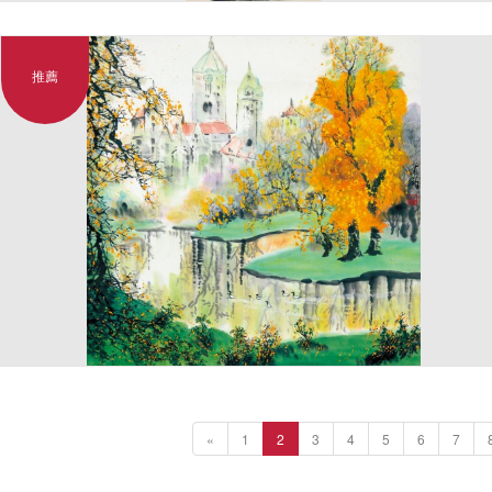
推薦
«
1
2
3
4
5
6
7