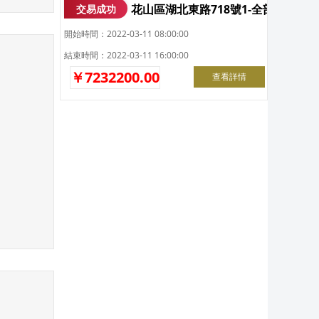
花山區湖北東路718號1-全部辦
交易成功
開始時間：2022-03-11 08:00:00
結束時間：2022-03-11 16:00:00
￥7232200.00
查看詳情