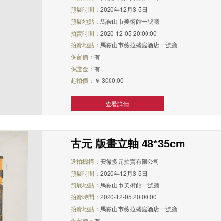
預展時間：
2020年12月3-5日
預展地點：
馬鞍山市美術館一號廳
拍賣時間：
2020-12-05 20:00:00
拍賣地點：
馬鞍山市薇拉盛庭酒店一號廳
保留價：
有
保證金：
有
起拍價：
￥ 3000.00
查看詳情
古元 版畫立軸 48*35cm
送拍機構：
安徽多元拍賣有限公司
預展時間：
2020年12月3-5日
預展地點：
馬鞍山市美術館一號廳
拍賣時間：
2020-12-05 20:00:00
拍賣地點：
馬鞍山市薇拉盛庭酒店一號廳
保留價：
有