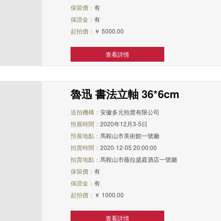
保留價：
有
保證金：
有
起拍價：
￥ 5000.00
查看詳情
魯迅 書法立軸 36*6cm
送拍機構：
安徽多元拍賣有限公司
預展時間：
2020年12月3-5日
預展地點：
馬鞍山市美術館一號廳
拍賣時間：
2020-12-05 20:00:00
拍賣地點：
馬鞍山市薇拉盛庭酒店一號廳
保留價：
有
保證金：
有
起拍價：
￥ 1000.00
查看詳情