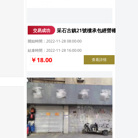
采石古鎮21號樓承包經營權拍賣公
交易成功
開始時間：2022-11-28 08:00:00
結束時間：2022-11-28 16:00:00
￥18.00
查看詳情