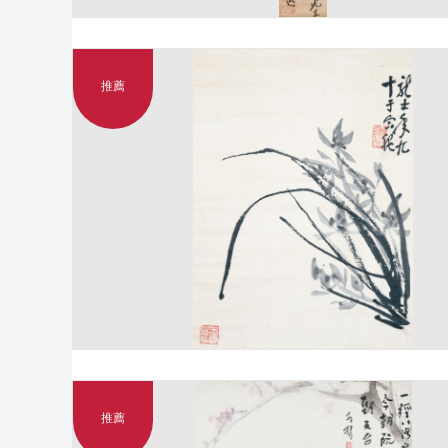
推薦
推薦