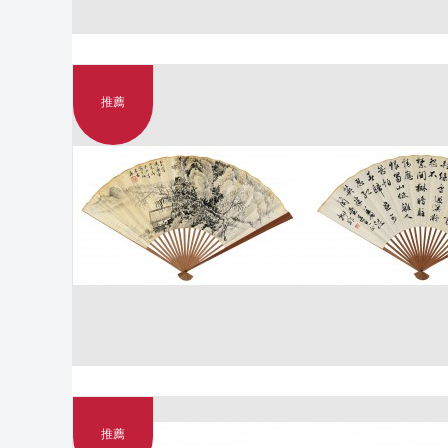
推薦
推薦