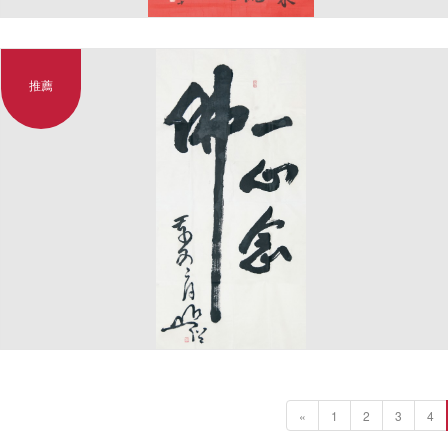
推薦
«
1
2
3
4