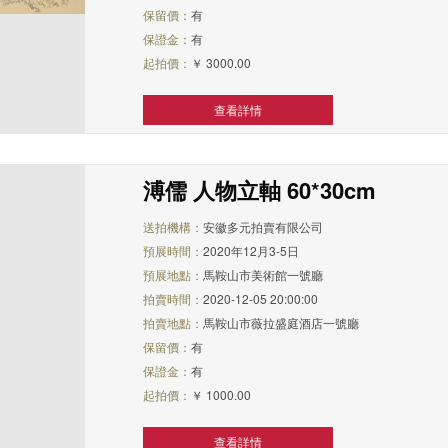
保留價：
有
保證金：
有
起拍價：
￥ 3000.00
查看詳情
溥儒 人物立軸 60*30cm
送拍機構：
安徽多元拍賣有限公司
預展時間：
2020年12月3-5日
預展地點：
馬鞍山市美術館一號廳
拍賣時間：
2020-12-05 20:00:00
拍賣地點：
馬鞍山市薇拉盛庭酒店一號廳
保留價：
有
保證金：
有
起拍價：
￥ 1000.00
查看詳情