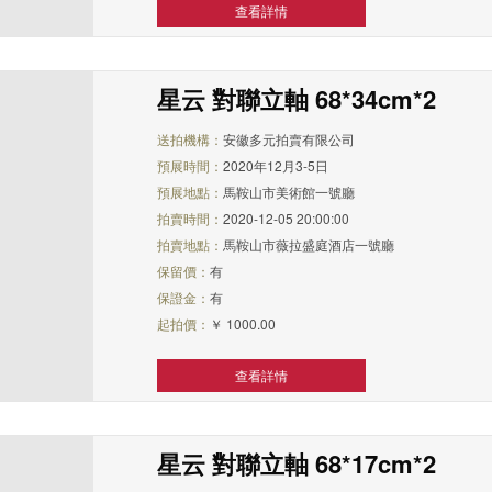
查看詳情
星云 對聯立軸 68*34cm*2
送拍機構：
安徽多元拍賣有限公司
預展時間：
2020年12月3-5日
預展地點：
馬鞍山市美術館一號廳
拍賣時間：
2020-12-05 20:00:00
拍賣地點：
馬鞍山市薇拉盛庭酒店一號廳
保留價：
有
保證金：
有
起拍價：
￥ 1000.00
查看詳情
星云 對聯立軸 68*17cm*2