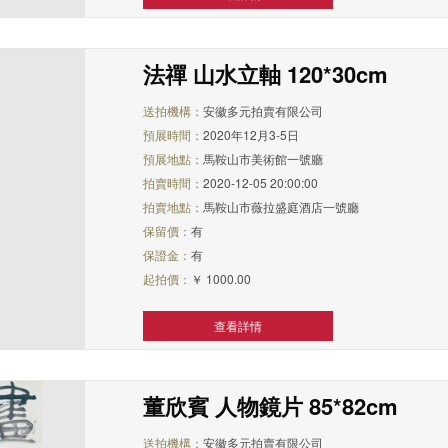
法禪 山水立軸 120*30cm
送拍機構：
安徽多元拍賣有限公司
預展時間：
2020年12月3-5日
預展地點：
馬鞍山市美術館一號廳
拍賣時間：
2020-12-05 20:00:00
拍賣地點：
馬鞍山市薇拉盛庭酒店一號廳
保留價：
有
保證金：
有
起拍價：
￥ 1000.00
查看詳情
董欣賓 人物鏡片 85*82cm
送拍機構：
安徽多元拍賣有限公司