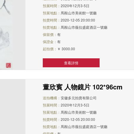
預展時間：
2020年12月3-5日
預展地點：
馬鞍山市美術館一號廳
拍賣時間：
2020-12-05 20:00:00
拍賣地點：
馬鞍山市薇拉盛庭酒店一號廳
保留價：
有
保證金：
有
起拍價：
￥ 3000.00
查看詳情
董欣賓 人物鏡片 102*96cm
送拍機構：
安徽多元拍賣有限公司
預展時間：
2020年12月3-5日
預展地點：
馬鞍山市美術館一號廳
拍賣時間：
2020-12-05 20:00:00
拍賣地點：
馬鞍山市薇拉盛庭酒店一號廳
保留價：
有