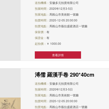
送拍機構：
安徽多元拍賣有限公司
預展時間：
2020年12月3-5日
預展地點：
馬鞍山市美術館一號廳
拍賣時間：
2020-12-05 20:00:00
拍賣地點：
馬鞍山市薇拉盛庭酒店一號廳
保留價：
有
保證金：
有
起拍價：
￥ 1000.00
查看詳情
溥儒 羅漢手卷 290*40cm
送拍機構：
安徽多元拍賣有限公司
預展時間：
2020年12月3-5日
預展地點：
馬鞍山市美術館一號廳
拍賣時間：
2020-12-05 20:00:00
拍賣地點：
馬鞍山市薇拉盛庭酒店一號廳