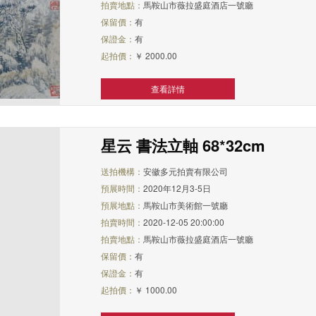
拍賣地點：
馬鞍山市薇拉盛庭酒店一號廳
保留價：
有
保證金：
有
起拍價：
￥ 2000.00
查看詳情
星云 書法立軸 68*32cm
送拍機構：
安徽多元拍賣有限公司
預展時間：
2020年12月3-5日
預展地點：
馬鞍山市美術館一號廳
拍賣時間：
2020-12-05 20:00:00
拍賣地點：
馬鞍山市薇拉盛庭酒店一號廳
保留價：
有
保證金：
有
起拍價：
￥ 1000.00